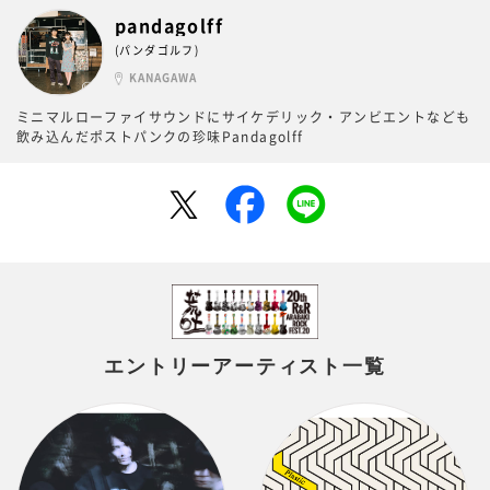
pandagolff
(パンダゴルフ)
KANAGAWA
ミニマルローファイサウンドにサイケデリック・アンビエントなども
飲み込んだポストパンクの珍味Pandagolff
エントリーアーティスト一覧