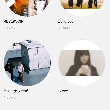
RESERVOIR
Zung Boo!!!!!
TOKYO
TOKYO
ラモーナプラザ
ワカナ
TOKYO