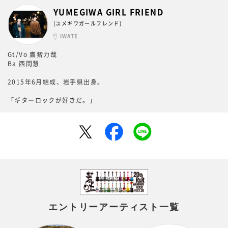
YUMEGIWA GIRL FRIEND
(ユメギワガールフレンド)
IWATE
Gt/Vo 鷹觜力哉
Ba 西間慧
2015年6月結成、岩手県出身。
「ギターロックが好きだ。」
エントリーアーティスト一覧