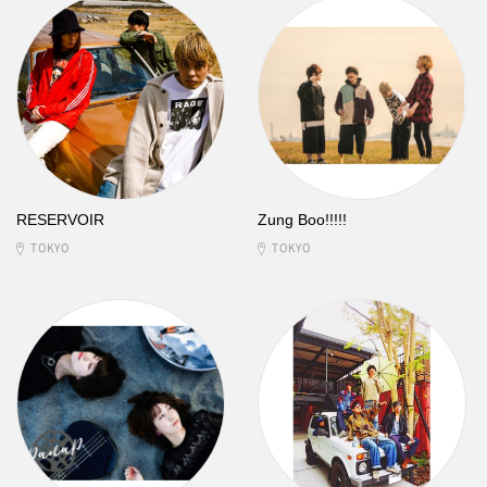
RESERVOIR
Zung Boo!!!!!
TOKYO
TOKYO