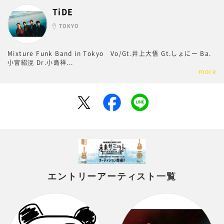
TiDE
TOKYO
Mixture Funk Band in Tokyo Vo/Gt.井上大悟 Gt.しょにー Ba.
小宮紹滉 Dr.小島祥
...
more
エントリーアーティスト一覧