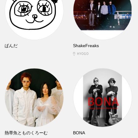
ぱんだ
ShakeFreaks
HYOGO
熱帯魚とものくろーむ
BONA