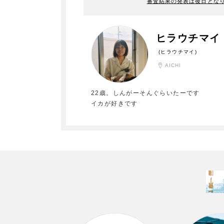
審査結果の発表は後日とな
ヒラウチマイ
(ヒラウチマイ)
AICHI
22歳。しんがーそんぐらいたーです
イカが好きです