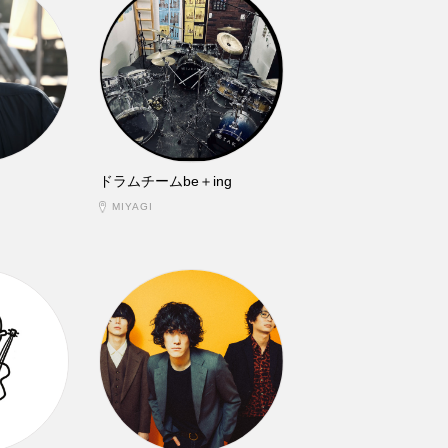
ドラムチームbe＋ing
MIYAGI