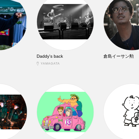
Daddy's back
倉島イーサン勲
YAMAGATA