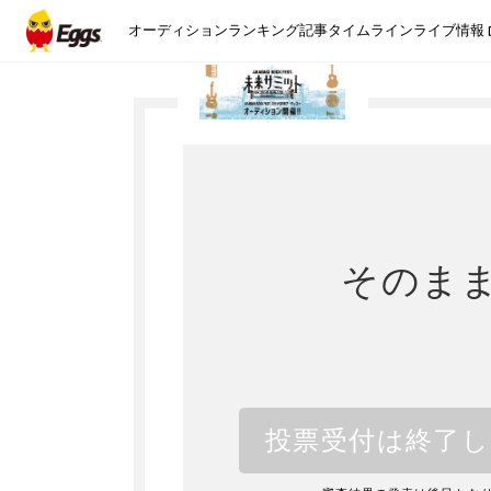
オーディション
ランキング
記事
タイムライン
ライブ情報
そのま
投票受付は終了