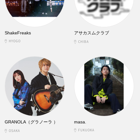
ShakeFreaks
アサカスムクラブ
HYOGO
CHIBA
GRANOLA（グラノーラ ）
masa.
FUKUOKA
OSAKA