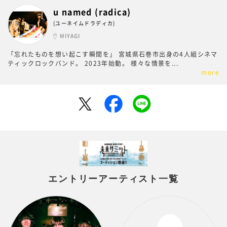
u named (radica)
(ユーネイムドラディカ)
MIYAGI
「忘れたものを想い起こす瞬間を」 宮城県石巻市出身の4人組シネマ
ティックロックバンド。 2023年始動。 様々な情景を
...
more
エントリーアーティスト一覧