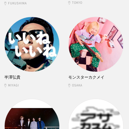
TOKYO
FUKUSHIMA
半澤弘貴
モンスターカクメイ
MIYAGI
OSAKA