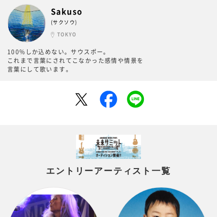
Sakuso
(サクソウ)
TOKYO
100%しか込めない。サウスポー。
これまで言葉にされてこなかった感情や情景を
言葉にして歌います。
エントリーアーティスト一覧