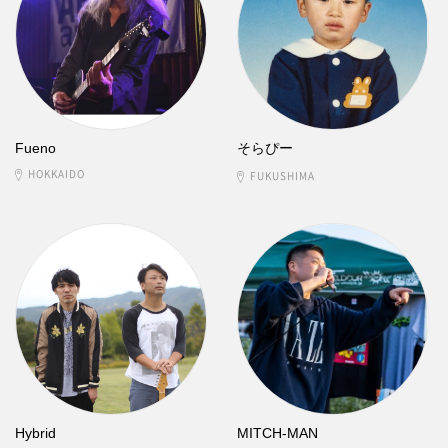
Fueno
そらぴー
HOKKAIDO
FUKUSHIMA
Hybrid
MITCH-MAN