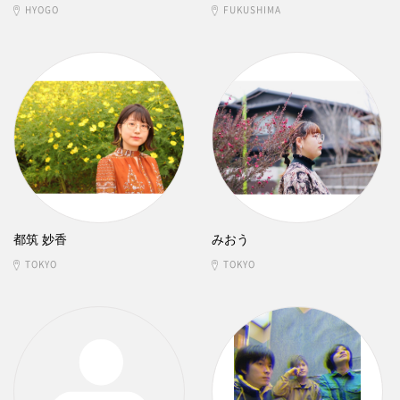
HYOGO
FUKUSHIMA
都筑 妙香
みおう
TOKYO
TOKYO