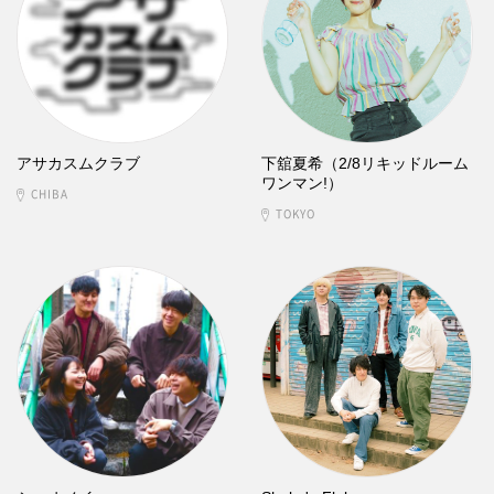
アサカスムクラブ
下舘夏希（2/8リキッドルーム
ワンマン!）
CHIBA
TOKYO