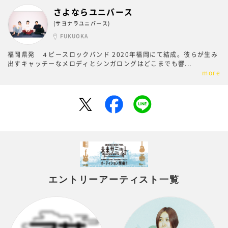
さよならユニバース
(サヨナラユニバース)
FUKUOKA
福岡県発 ４ピースロックバンド 2020年福岡にて結成。彼らが生み
出すキャッチーなメロディとシンガロングはどこまでも響
...
more
エントリーアーティスト一覧