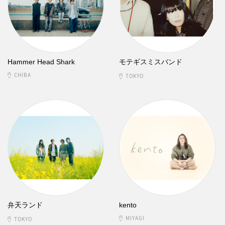
Hammer Head Shark
モテギスミスバンド
CHIBA
TOKYO
弁天ランド
kento
MIYAGI
TOKYO