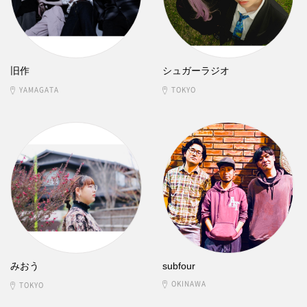
旧作
シュガーラジオ
YAMAGATA
TOKYO
みおう
subfour
OKINAWA
TOKYO