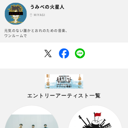
うみべの火星人
MIYAGI
元気のない誰かとおれのための音楽、
ワンルームで
エントリーアーティスト一覧