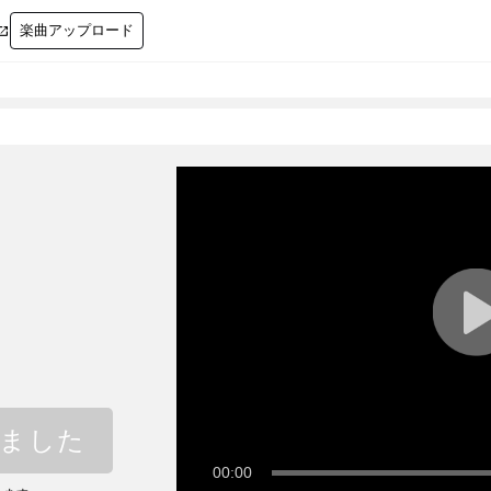
楽曲アップロード

しました
00:00