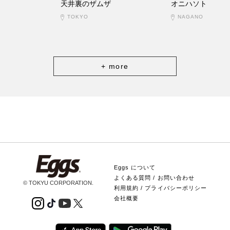
天井裏のザムザ
オニハソト
TOKYO
NAGANO
+ more
Eggs について
よくある質問 / お問い合わせ
© TOKYU CORPORATION.
利用規約 / プライバシーポリシー
会社概要