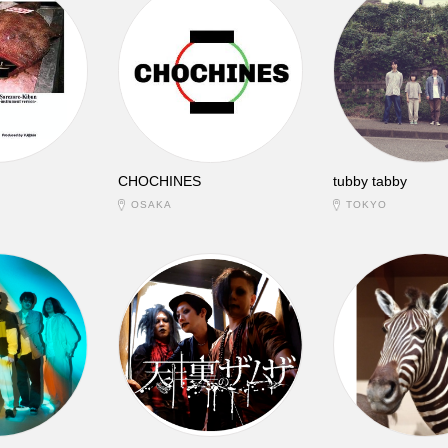
CHOCHINES
tubby tabby
OSAKA
TOKYO