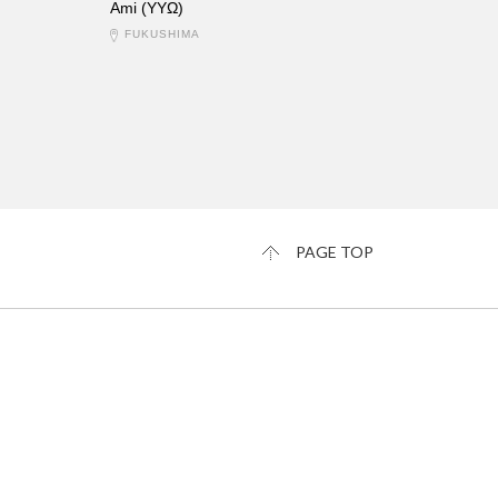
Ami (YYΩ)
FUKUSHIMA
PAGE TOP