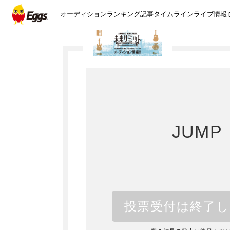
オーディション
ランキング
記事
タイムライン
ライブ情報
JUMP
投票受付は終了