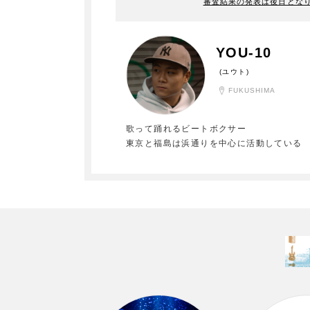
審査結果の発表は後日とな
YOU-10
(ユウト)
FUKUSHIMA
歌って踊れるビートボクサー
東京と福島は浜通りを中心に活動している