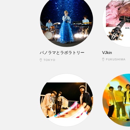
パノラマとラボラトリー
VJkin
FUKUSHIMA
TOKYO