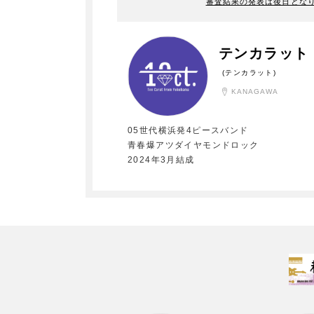
審査結果の発表は後日とな
テンカラット
(テンカラット)
KANAGAWA
05世代横浜発4ピースバンド
青春爆アツダイヤモンドロック
2024年3月結成