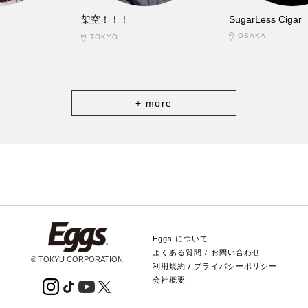
架空！！！
SugarLess Cigar
OSAKA
TOKYO
+ more
Eggs について
よくある質問 / お問い合わせ
© TOKYU CORPORATION.
利用規約 / プライバシーポリシー
会社概要