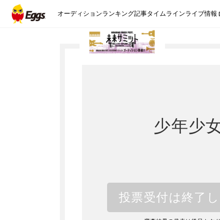
オーディション
ランキング
記事
タイムライン
ライブ情報
少年少
投票受付は終了