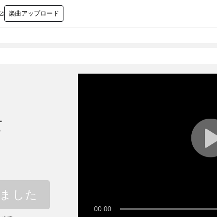
楽曲アップロード

女
しました
00:00