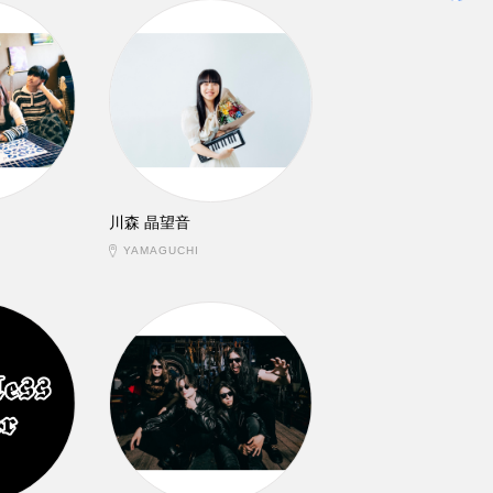
川森 晶望音
YAMAGUCHI