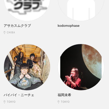
アサカスムクラブ
kodomophase
CHIBA
バイバイ・ニーチェ
福岡未希
TOKYO
TOKYO