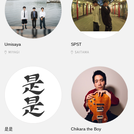
Umisaya
SPST
MIYAGI
SAITAMA
是是
Chikara the Boy