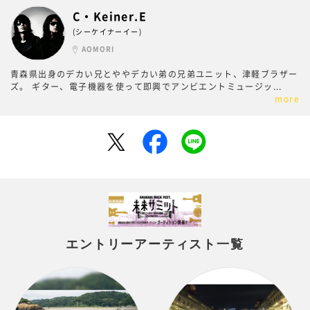
C・Keiner.E
(シーケイナーイー)
AOMORI
青森県出身のデカい兄とややデカい弟の兄弟ユニット、津軽ブラザー
ズ。 ギター、電子機器を使って即興でアンビエントミュージッ
...
more
エントリーアーティスト一覧