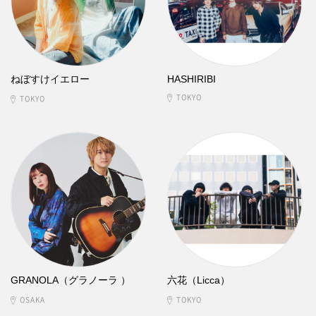
ねぼすけイエロー
HASHIRIBI
TOKYO
TOKYO
GRANOLA（グラノーラ ）
六花（Licca）
OSAKA
TOKYO