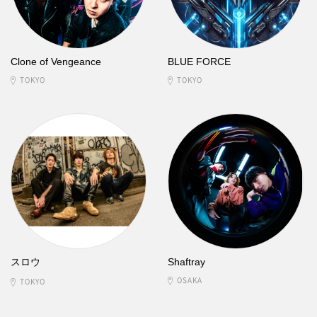
Clone of Vengeance
BLUE FORCE
TOKYO
TOKYO
スロウ
Shaftray
OSAKA
TOKYO