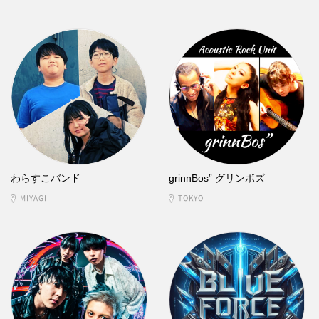
わらすこバンド
grinnBos” グリンボズ
MIYAGI
TOKYO