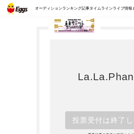
オーディション
ランキング
記事
タイムライン
ライブ情報
La.La.Pha
投票受付は終了