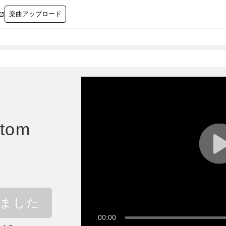
楽曲アップロード

ntom
しました
00:00