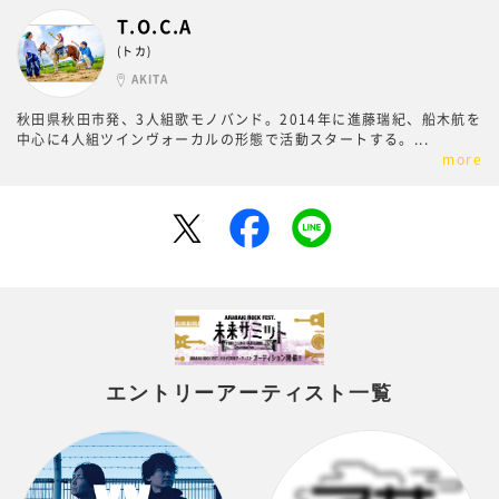
T.O.C.A
(トカ)
AKITA
秋田県秋田市発、3人組歌モノバンド。2014年に進藤瑞紀、船木航を
中心に4人組ツインヴォーカルの形態で活動スタートする。
...
more
エントリーアーティスト一覧