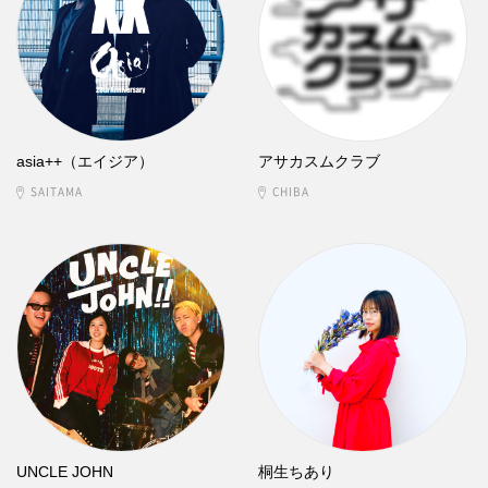
asia++（エイジア）
アサカスムクラブ
SAITAMA
CHIBA
UNCLE JOHN
桐生ちあり