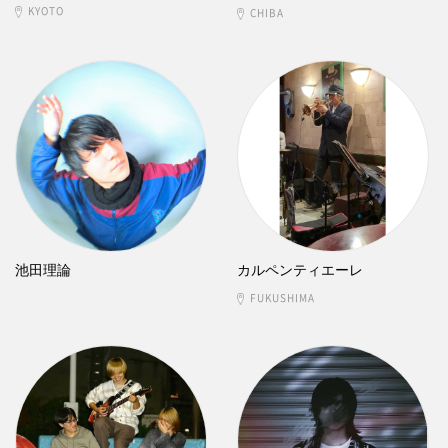
KYOTO
CHIBA
池田理論
カルペンティエーレ
FUKUSHIMA