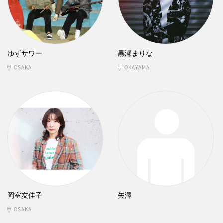
ゆずサワー
黒瀬まりな
OSAKA
OKAYAMA
岡室友佳子
矢澤
OSAKA