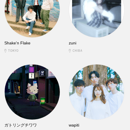
Shake'n Flake
zuni
TOKYO
CHIBA
ガトリングチワワ
wapiti