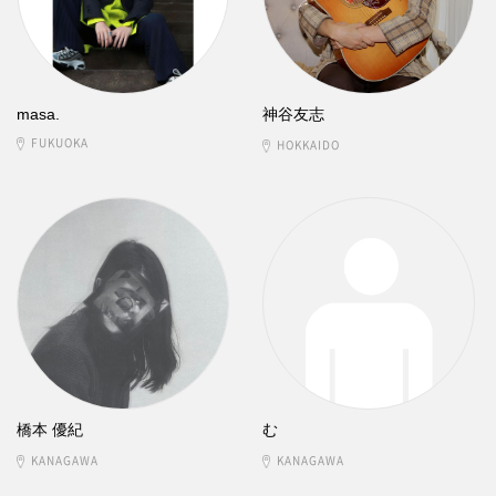
masa.
神谷友志
FUKUOKA
HOKKAIDO
橋本 優紀
む
KANAGAWA
KANAGAWA