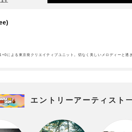
ります
ee)
co., Artwork:1+0による東京発クリエイティブユニット。切なく美しいメロディ
エントリーアーティスト