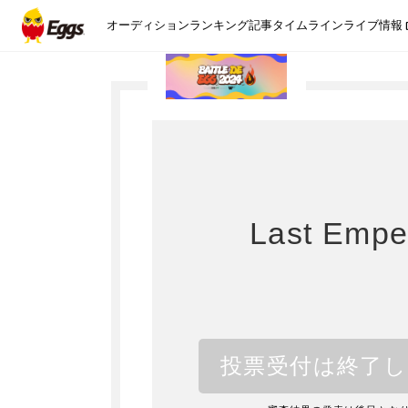
オーディション
ランキング
記事
タイムライン
ライブ情報
Last Empe
投票受付は終了