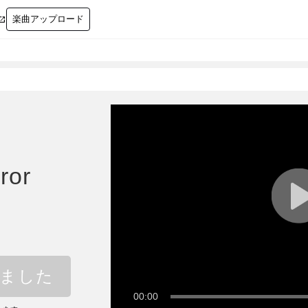
楽曲アップロード

ror
しました
00:00