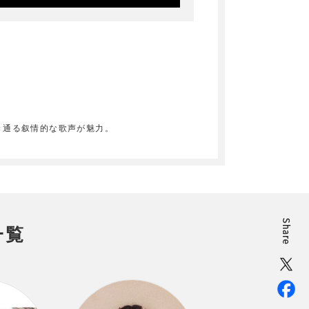
ーと透き通る叙情的な歌声が魅力。
一覧