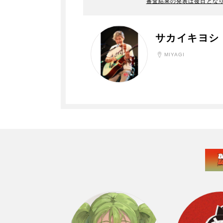
審査結果の発表は後日とな
サカイキヨシ
MIYAGI