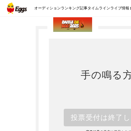
オーディション
ランキング
記事
タイムライン
ライブ情報
手の鳴る
投票受付は終了