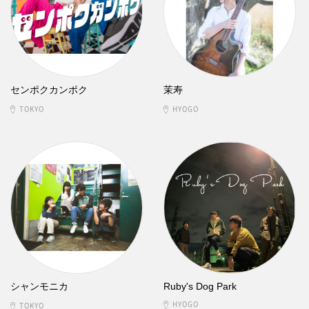
センポクカンポク
茉寿
TOKYO
HYOGO
シャンモニカ
Ruby's Dog Park
HYOGO
TOKYO