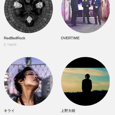
RedBedRock
OVERTIME
TOKYO
キライ
上野大樹