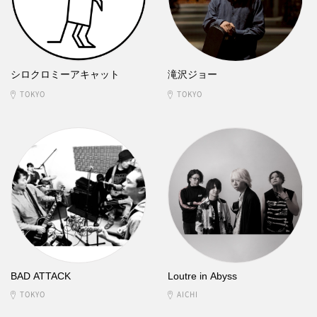
シロクロミーアキャット
滝沢ジョー
TOKYO
TOKYO
BAD ATTACK
Loutre in Abyss
TOKYO
AICHI