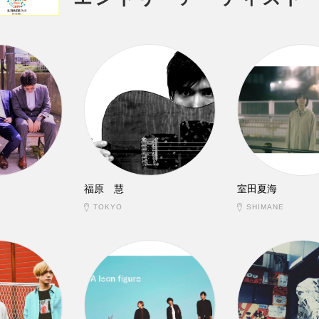
福原 慧
室田夏海
TOKYO
SHIMANE