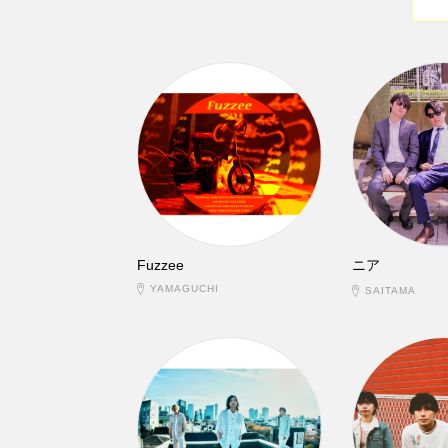
Fuzzee
ニア
YAMAGUCHI
SAITAMA