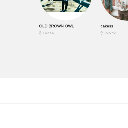
OLD BROWN OWL
cakess
TOKYO
TOKYO