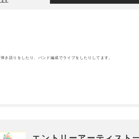
ります
ド弾き語りをしたり、バンド編成でライブをしたりしてます。
エントリーアーティスト