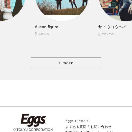
A lean figure
サトウコウヘイ
CHIBA
TOKYO
+ more
Eggs について
よくある質問 / お問い合わせ
© TOKYU CORPORATION.