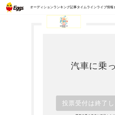
オーディション
ランキング
記事
タイムライン
ライブ情報
汽車に乗
投票受付は終了