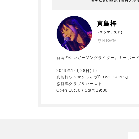
審査結果の発表は後日とな
真島梓
(マシマアズサ)
NIIGATA
新潟のシンガーソングライター。キーボー
2019年12月28日(土)
真島梓ワンマンライブ｢LOVE SONG｣
@新潟クラブリバースト
Open 18:30 / Start 19:00