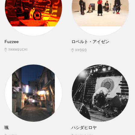
Fuzzee
ロベルト・アイゼン
YAMAGUCHI
HYOGO
颯
ハシダヒロヤ