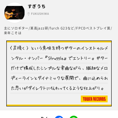
すぎうち
FUKUSHIMA
主にソロギター/某高jazz研/furch G23など/FPCDベストプレイ賞/
来年こそは