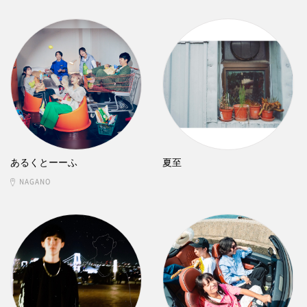
あるくとーーふ
夏至
NAGANO