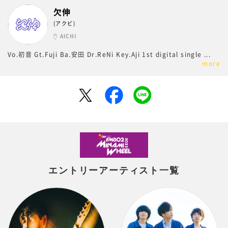
欠伸
(アクビ)
AICHI
Vo.初音 Gt.Fuji Ba.安田 Dr.ReNi Key.Aji 1st digital single
...
more
エントリーアーティスト一覧