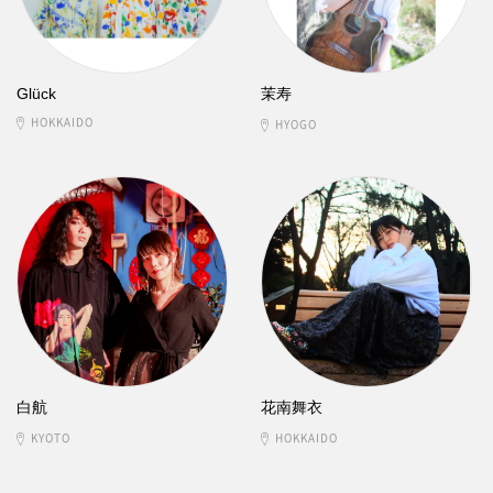
Glück
茉寿
HOKKAIDO
HYOGO
白航
花南舞衣
KYOTO
HOKKAIDO