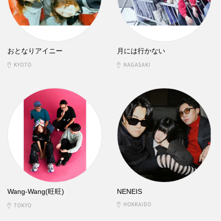
おとなりアイニー
月には行かない
KYOTO
NAGASAKI
Wang-Wang(旺旺)
NENEIS
HOKKAIDO
TOKYO