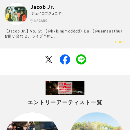
Jacob Jr.
(ジェイコブジュニア)
NAGANO
【Jacob Jr.】Vo. Gt.（@kkkjmjmddddd）Ba.（@uemaaathu）
お問い合わせ、ライブ予約
...
more
エントリーアーティスト一覧