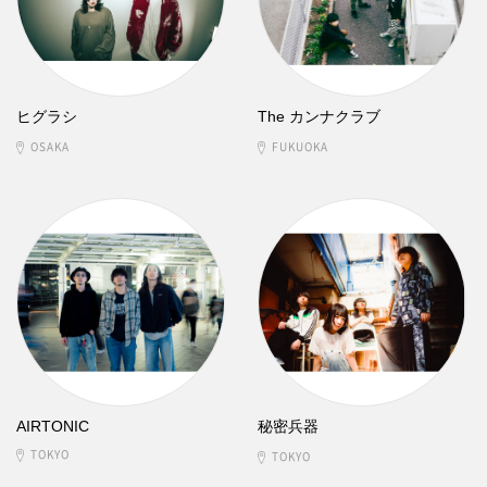
ヒグラシ
The カンナクラブ
OSAKA
FUKUOKA
AIRTONIC
秘密兵器
TOKYO
TOKYO