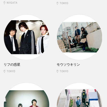
NIIGATA
TOKYO
リフの惑星
モウソウキリン
TOKYO
TOKYO