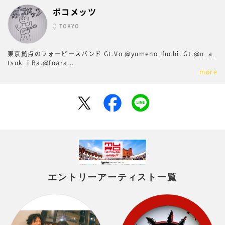
ポコメッツ
TOKYO
東京拠点のフォーピースバンド Gt.Vo @yumeno_fuchi. Gt.@n_a_
tsuk_i Ba.@foara
...
more
エントリーアーティスト一覧