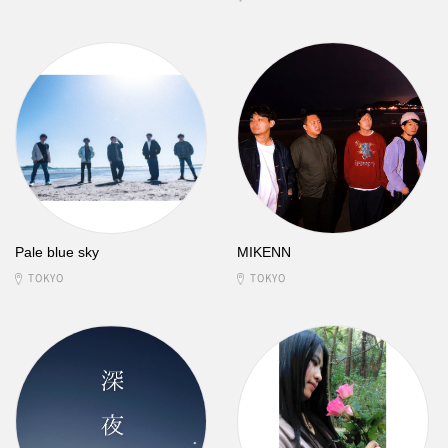
Pale blue sky
MIKENN
TOKYO
TOKYO