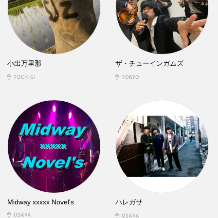
小出万里那
ザ・チューインガムズ
TOCHIGI
TOKYO
Midway xxxxx Novel's
ハレガサ
OSAKA
OSAKA