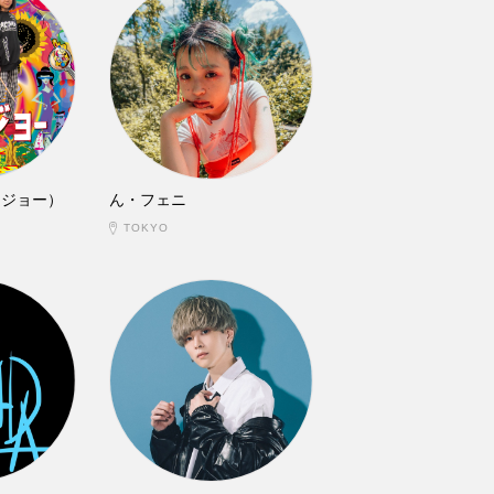
ビキジョー）
ん・フェニ
TOKYO