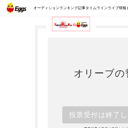
オーディション
ランキング
記事
タイムライン
ライブ情報
オリーブの
投票受付は終了