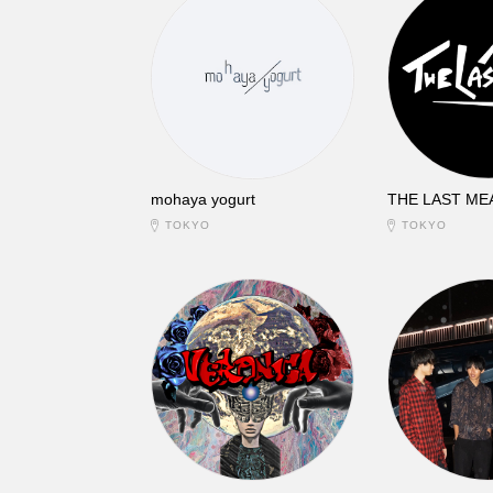
mohaya yogurt
THE LAST ME
TOKYO
TOKYO