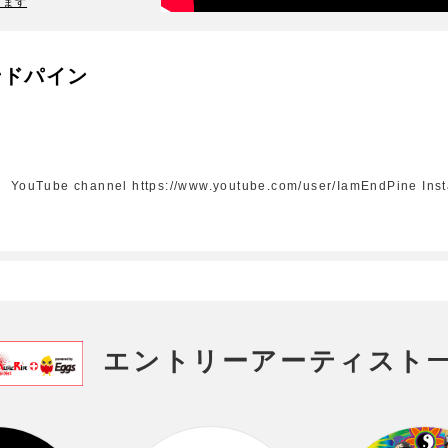
ります
エンドパイン
annel https://www.youtube.com/user/IamEndPine Instagra
エントリーアーティスト