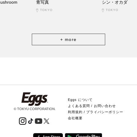
Mushroom
青写真
シン・オカダ
TOKYO
TOKYO
+ more
Eggs について
よくある質問 / お問い合わせ
© TOKYU CORPORATION.
利用規約 / プライバシーポリシー
会社概要