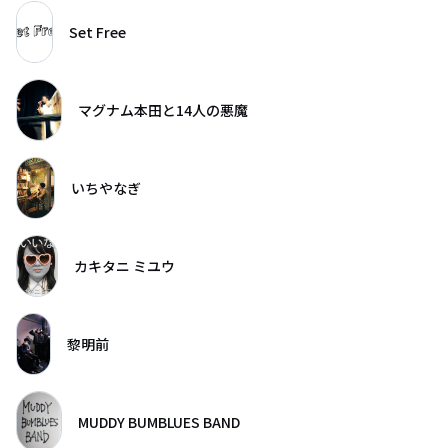
Set Free
マグナム本田と14人の悪魔
いちやなぎ
カキタニ ミユウ
黎明前
MUDDY BUMBLUES BAND