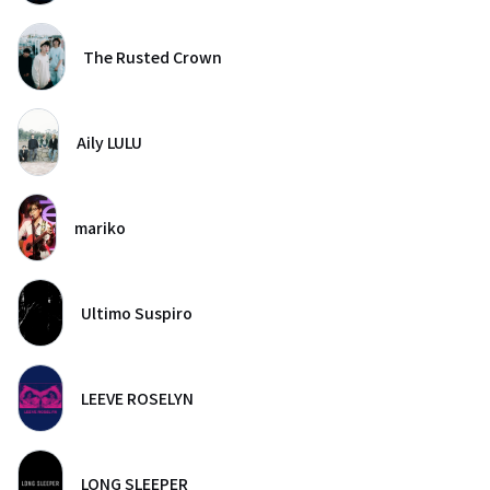
The Rusted Crown
Aily LULU
mariko
Ultimo Suspiro
LEEVE ROSELYN
LONG SLEEPER