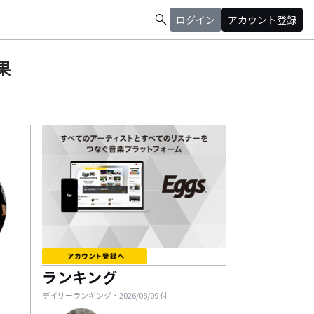
search
ログイン
アカウント登録
果
ランキング
デイリーランキング・
2026/08/09
付