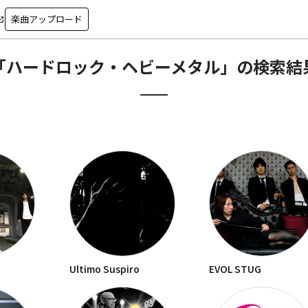
楽曲アップロード
in_new
「
ハードロック・ヘビーメタル
」の検索結
Ultimo Suspiro
EVOL STUG