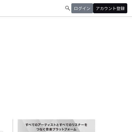
search
ログイン
アカウント登録