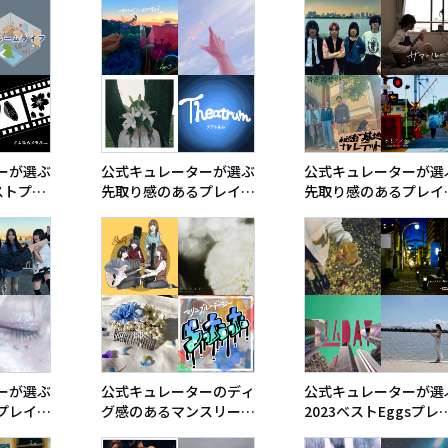
ーが選ぶ
公式キュレーターが選ぶ
公式キュレーターが選
ベストプレ
先取り感のあるプレイリ
先取り感のあるプレイ
スト〜2025秋
スト〜2025夏
ーが選ぶ
公式キュレーターのディ
公式キュレーターが選
プレイリ
グ感のあるマンスリープ
2023ベストEggsプレ
レイリスト（上半期総集
リスト