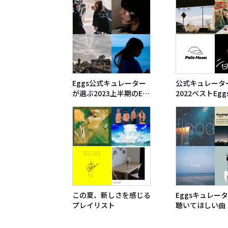
Eggs公式キュレーター
公式キュレータ
が選ぶ2023上半期のEg
2022ベストEg
gs曲
リスト
この夏、新しさを感じる
Eggsキュレー
プレイリスト
聴いてほしい曲