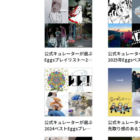
公式キュレーターが選ぶ
公式キュレータ
Eggsプレイリスト〜20
2025年Eggs
26上半期
イリスト
公式キュレーターが選ぶ
公式キュレータ
2024ベストEggsプレイ
先取り感のある
リスト
スト〜2025春