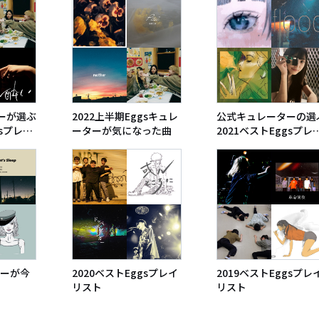
編）
ーが選ぶ
2022上半期Eggsキュレ
公式キュレーターの選
gsプレイ
ーターが気になった曲
2021ベストEggsプレ
リスト
ターが今
2020ベストEggsプレイ
2019ベストEggsプレ
リスト
リスト