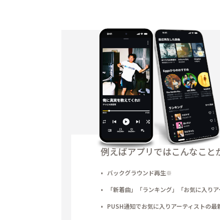
例えばアプリではこんなこと
バックグラウンド再生※
「新着曲」「ランキング」「お気に入りア
PUSH通知でお気に入りアーティストの最