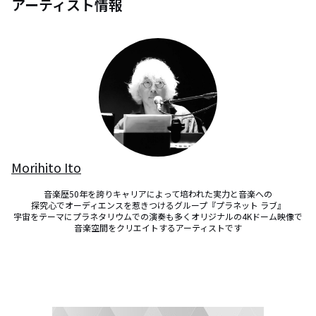
アーティスト情報
Morihito Ito
音楽歴50年を誇りキャリアによって培われた実力と音楽への

探究心でオーディエンスを惹きつけるグループ『プラネット ラブ』

宇宙をテーマにプラネタリウムでの演奏も多くオリジナルの4Kドーム映像で
音楽空間をクリエイトするアーティストです