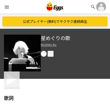
search
menu
公式プレイヤー(無料)でサクサク連続再生
星めぐりの歌
Morihito Ito
歌詞