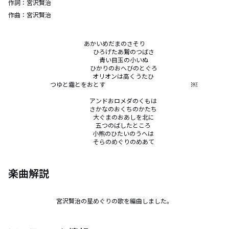
作詞：
宮沢賢治
作曲：
宮沢賢治
あかいめだまのさそり

　　　ひろげたあ鷲のつばさ

　　　青い目玉の小いぬ

　　　ひかりのおへびのとぐろ

　　　オリオンは高くうたひ 

　　　つゆと霜とをおとす　　　　　　　　　　　　　　￼

　　　アンドおロメダのくもは 

　　　さかなのおくちのかたち 

　　　大ぐまのおあしを北に

　　　五つのばしたところ 

　　　小熊のひたいのうへは 

　　　そらのめぐりのめあて
楽曲解説
宮沢賢治の星めぐりの歌を編曲しました。