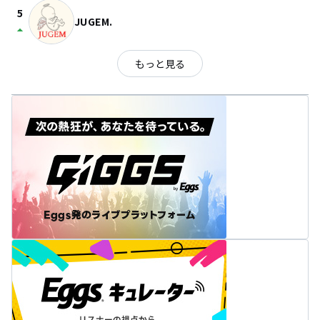
5
JUGEM.
arrow_drop_up
もっと見る