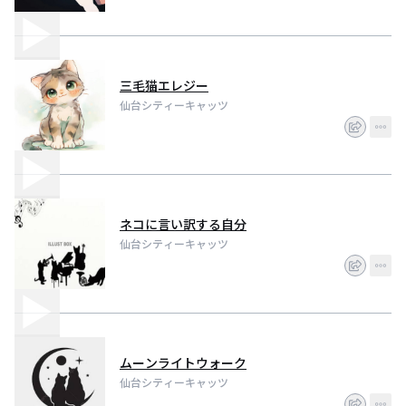
三毛猫エレジー
仙台シティーキャッツ
ネコに言い訳する自分
仙台シティーキャッツ
ムーンライトウォーク
仙台シティーキャッツ