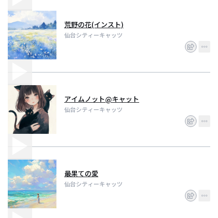
荒野の花(インスト)
仙台シティーキャッツ
アイムノット@キャット
仙台シティーキャッツ
最果ての愛
仙台シティーキャッツ