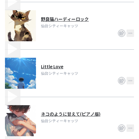
野良猫ハーディーロック
仙台シティーキャッツ
Little Love
仙台シティーキャッツ
ネコのように甘えて(ピアノ版)
仙台シティーキャッツ