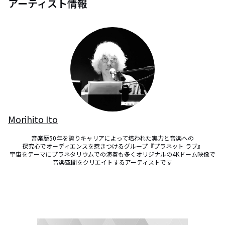
アーティスト情報
Morihito Ito
音楽歴50年を誇りキャリアによって培われた実力と音楽への

探究心でオーディエンスを惹きつけるグループ『プラネット ラブ』

宇宙をテーマにプラネタリウムでの演奏も多くオリジナルの4Kドーム映像で
音楽空間をクリエイトするアーティストです