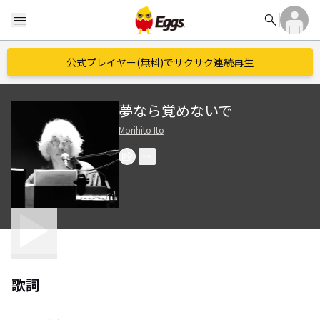
search
menu
公式プレイヤー(無料)でサクサク連続再生
夢なら覚めないで
Morihito Ito
歌詞