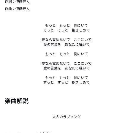
作詞：
伊藤守人
作曲：
伊藤守人
もっと　もっと　側にいて

そっと　そっと　抱きしめて

夢なら覚めないで　ここにいて

愛の言葉を　あなたに囁いて

もっと　もっと　側にいて

夢なら覚めないで　ここにいて

愛の言葉を　あなたに囁いて

もっと　もっと　側にいて

ずっと　ずっと　抱きしめて
楽曲解説
大人のラブソング