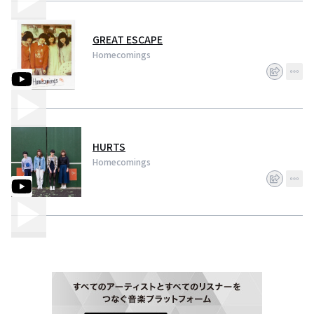
GREAT ESCAPE
Homecomings
HURTS
Homecomings