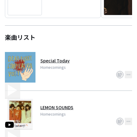
楽曲リスト
Special Today
Homecomings
LEMON SOUNDS
Homecomings