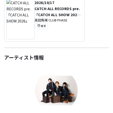
2026/10/17
CATCH ALL RECORDS pre.
『CATCH ALL SHOW 202
高田馬場 CLUB PHASE
6』
location_on
東京
アーティスト情報