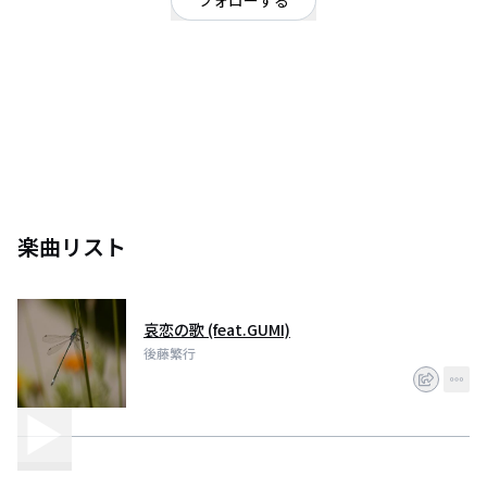
フォローする
東京都
楽曲リスト
哀恋の歌 (feat.GUMI)
後藤繁行