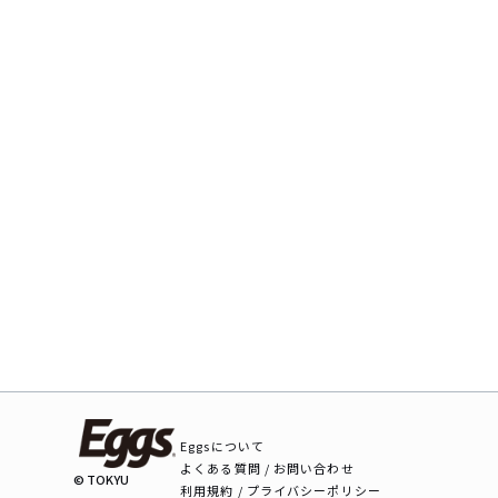
Eggsについて
よくある質問 / お問い合わせ
© TOKYU
利用規約 / プライバシーポリシー