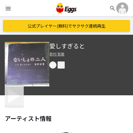
search
menu
公式プレイヤー(無料)でサクサク連続再生
愛しすぎると
若村 若葉
アーティスト情報