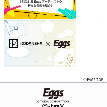
PAGE TOP
© TOKYU CORPORATION.