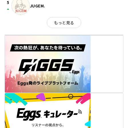
5
JUGEM.
arrow_drop_up
もっと見る