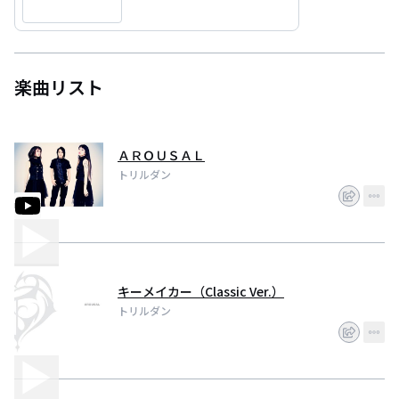
楽曲リスト
ＡＲＯＵＳＡＬ
トリルダン
キーメイカー（Classic Ver.）
トリルダン