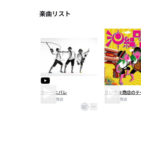
楽曲リスト
カーーニバレ
きいやま商店のテ
きいやま商店
きいやま商店