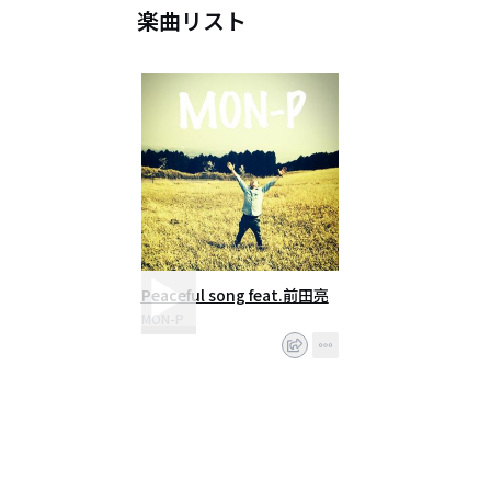
楽曲リスト
Peaceful song feat.前田亮
MON-P