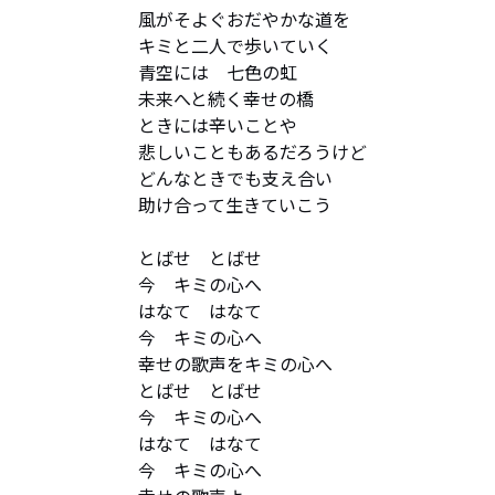
風がそよぐおだやかな道を　

キミと二人で歩いていく

青空には　七色の虹　　

未来へと続く幸せの橋

ときには辛いことや　

悲しいこともあるだろうけど　

どんなときでも支え合い

助け合って生きていこう

とばせ　とばせ　

今　キミの心へ　

はなて　はなて　

今　キミの心へ

幸せの歌声をキミの心へ

とばせ　とばせ　

今　キミの心へ

はなて　はなて　

今　キミの心へ
