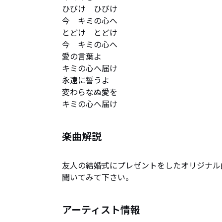
ひびけ　ひびけ　

今　キミの心へ

とどけ　とどけ　

今　キミの心へ

愛の言葉よ　

キミの心へ届け

永遠に誓うよ

変わらなぬ愛を

キミの心へ届け
楽曲解説
友人の結婚式にプレゼントをしたオリジナル
聞いてみて下さい。
アーティスト情報