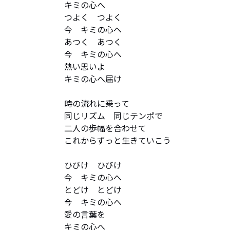
キミの心へ

つよく　つよく　

今　キミの心へ

あつく　あつく　

今　キミの心へ

熱い思いよ　

キミの心へ届け

時の流れに乗って　

同じリズム　同じテンポで

二人の歩幅を合わせて　

これからずっと生きていこう

ひびけ　ひびけ　

今　キミの心へ

とどけ　とどけ　

今　キミの心へ

愛の言葉を　

キミの心へ
