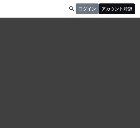
search
ログイン
アカウント登録