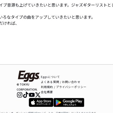
イブ音源も上げていきたいと思います。ジャズギターリストと
いろなタイプの曲をアップしていきたいと思います。

ければ、

Eggsについて
よくある質問 / お問い合わせ
© TOKYU
利用規約 / プライバシーポリシー
CORPORATION.
会社概要
ベント・オーディション情報はEggs / パートナー企業が提供しているものとなります。