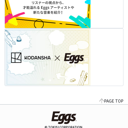
PAGE TOP
© TOKYU CORPORATION.