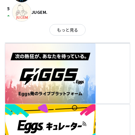
5
JUGEM.
arrow_drop_up
もっと見る