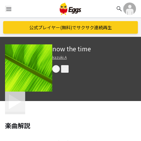
search
menu
公式プレイヤー(無料)でサクサク連続再生
now the time
kazuki.A
楽曲解説