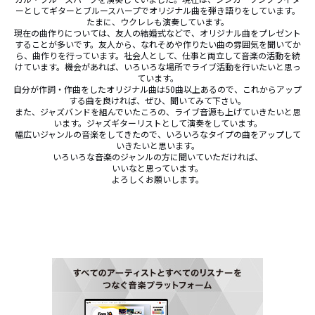
ーとしてギターとブルースハープでオリジナル曲を弾き語りをしています。
たまに、ウクレレも演奏しています。

現在の曲作りについては、友人の結婚式などで、オリジナル曲をプレゼント
することが多いです。友人から、なれそめや作りたい曲の雰囲気を聞いてか
ら、曲作りを行っています。社会人として、仕事と両立して音楽の活動を続
けています。機会があれば、いろいろな場所でライブ活動を行いたいと思っ
ています。

自分が作詞・作曲をしたオリジナル曲は50曲以上あるので、これからアップ
する曲を良ければ、ぜひ、聞いてみて下さい。

また、ジャズバンドを組んでいたころの、ライブ音源も上げていきたいと思
います。ジャズギターリストとして演奏をしています。

幅広いジャンルの音楽をしてきたので、いろいろなタイプの曲をアップして
いきたいと思います。

いろいろな音楽のジャンルの方に聞いていただければ、

いいなと思っています。

よろしくお願いします。