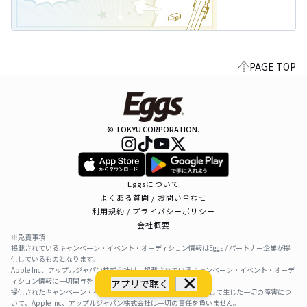
PAGE TOP
© TOKYU CORPORATION.
Eggsについて
よくある質問 / お問い合わせ
利用規約 / プライバシーポリシー
会社概要
※免責事項
掲載されているキャンペーン・イベント・オーディション情報はEggs / パートナー企業が提
供しているものとなります。
Apple Inc、アップルジャパン株式会社は、掲載されているキャンペーン・イベント・オーデ
ィション情報に一切関与をしておりません。
アプリで聴く
提供されたキャンペーン・イベント・オーディション情報を利用して生じた一切の障害につ
いて、Apple Inc、アップルジャパン株式会社は一切の責任を負いません。