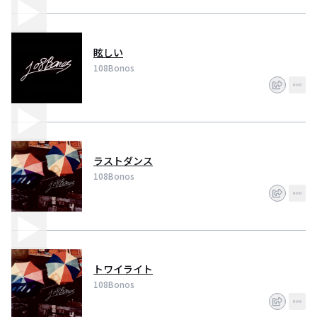
眩しい
108Bonos
ラストダンス
108Bonos
トワイライト
108Bonos