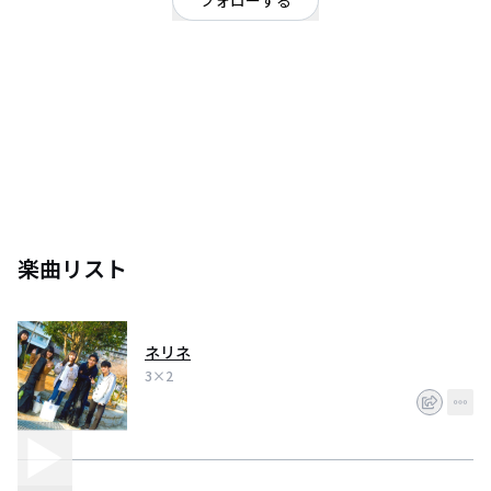
フォローする
埼玉県
3×2と書いて"スリーハームドアコードゥ"と読みます。
メンバーは5人です。色々とややこしいバンドです。
楽曲リスト
ネリネ
3×2