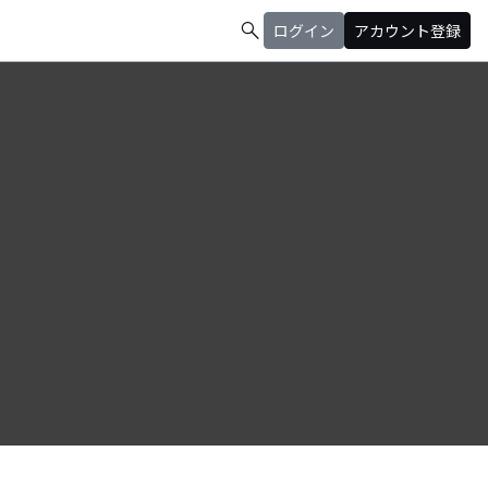
search
ログイン
アカウント登録