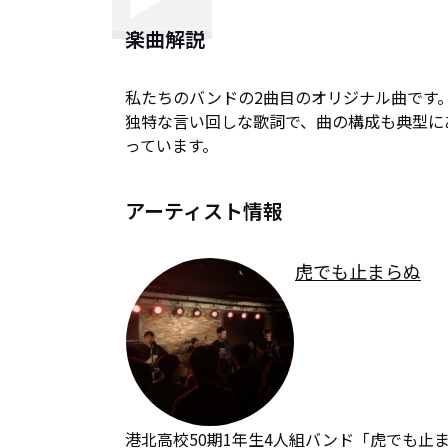
楽曲解説
私たちのバンドの2曲目のオリジナル曲です。
独特な言い回しな歌詞で、曲の構成も典型に
っています。
アーティスト情報
虎でも止まらぬ
港北高校50期1年生4人組バンド「虎でも止まらぬや/ 