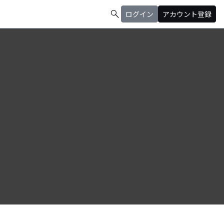
search
ログイン
アカウント登録