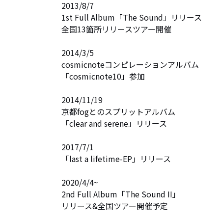
2013/8/7 

1st Full Album「The Sound」リリース

全国13箇所リリースツアー開催

2014/3/5

cosmicnoteコンピレーションアルバム

「cosmicnote10」参加

2014/11/19

京都fogとのスプリットアルバム

「clear and serene」リリース

2017/7/1

「last a lifetime-EP」リリース

2020/4/4~

2nd Full Album「The Sound II」

リリース&全国ツアー開催予定