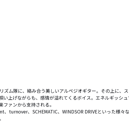
リズム隊に、絡み合う美しいアルペジオギター。その上に、ス
唄い上げながらも、感情が溢れてくるボイス。エネルギッシュ
楽ファンから支持される。

asement、turnover、SCHEMATIC、WINDSOR DRIVEといった様々

