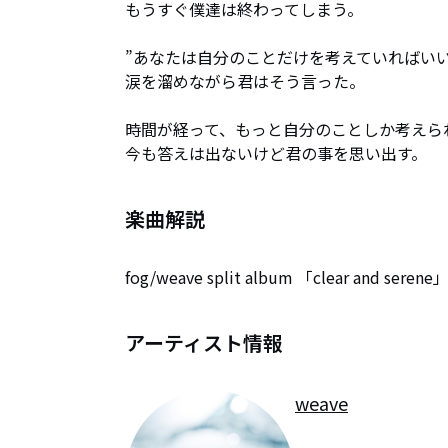
もうすぐ僕達は終わってしまう。

”あなたは自分のことだけを考えていればいい。
涙を溜めながら君はそう言った。

時間が経って、もっと自分のことしか考えられ
今も答えは出ないけど君の事を思い出す。
楽曲解説
fog/weave split album 「clear and s
アーティスト情報
weave