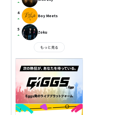
arrow_drop_up
4
Boy Meets
arrow_drop_up
5
Zoku
arrow_drop_up
もっと見る