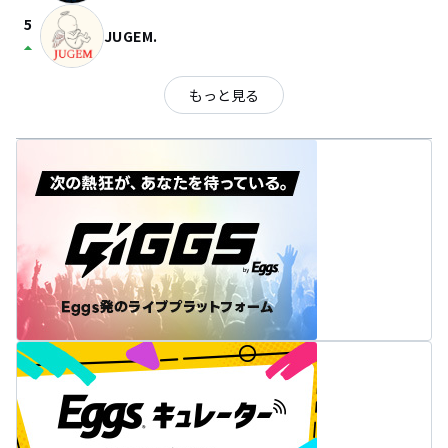
5
JUGEM.
arrow_drop_up
もっと見る