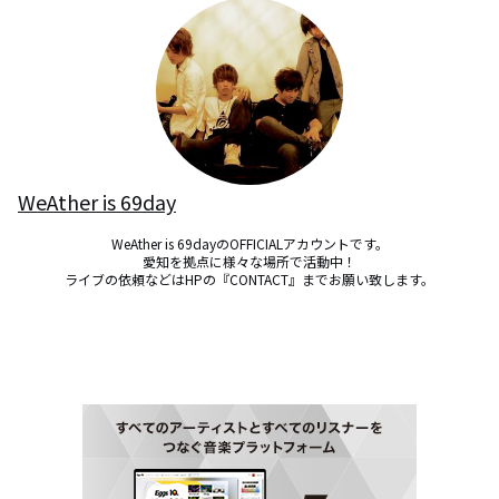
WeAther is 69day
WeAther is 69dayのOFFICIALアカウントです。

愛知を拠点に様々な場所で活動中！

ライブの依頼などはHPの『CONTACT』までお願い致します。